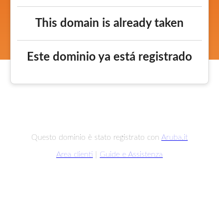
This domain is already taken
Este dominio ya está registrado
Questo dominio è stato registrato con
Aruba.it
Area clienti
|
Guide e Assistenza